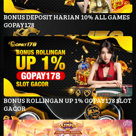
BONUS DEPOSIT HARIAN 10% ALL GAMES
GOPAY178
BONUS ROLLINGAN UP 1% GOPAY178 SLOT
GACOR