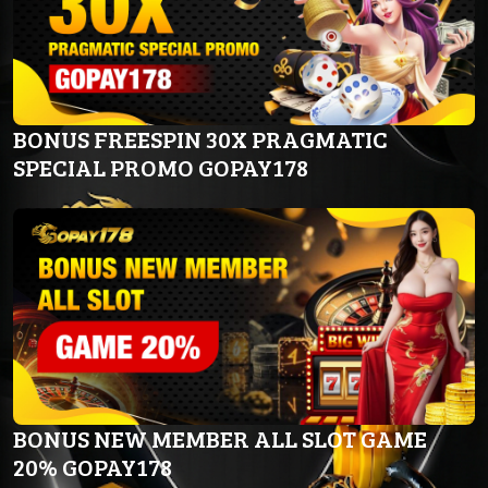
BONUS FREESPIN 30X PRAGMATIC
SPECIAL PROMO GOPAY178
BONUS NEW MEMBER ALL SLOT GAME
20% GOPAY178